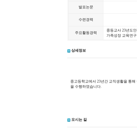
발표논문
수련경력
중등교사 23년도안
주요활동경력
가족성장 교육연구소 G
상세정보
중고등학교에서 23년간 교직생활을 통해
을 수행하였습니다.
오시는 길