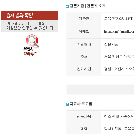
전문기관 | 전문가 소개
기관명
교육연구소G.I.F.T.
이메일
hayattkim@gmail.c
기관형태
전문기관
주소
서울 강남구 대치동 
진료시간
평일 : 오전시 ~ 오
치료사 프로필
전문과목
청소년 및 가족상
학력
학사 ( 전공 : 교육