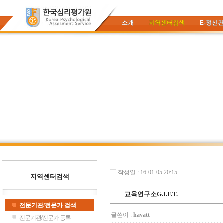
소개
지역센터검색
E-정신
작성일 : 16-01-05 20:15
지역센터검색
교육연구소G.I.F.T.
전문기관/전문가 검색
글쓴이 :
hayatt
전문기관/전문가 등록