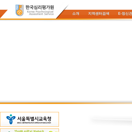
소개
지역센터검색
E-정신