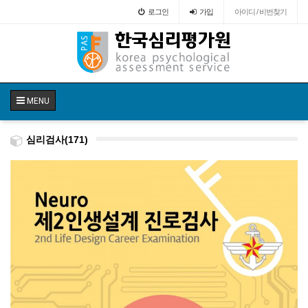
로그인
가입
아이디 / 비번찾기
MENU
심리검사(171)