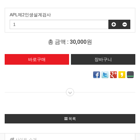
APL제2인생설계검사
총 금액 :
30,000원
목록
사이트 소개