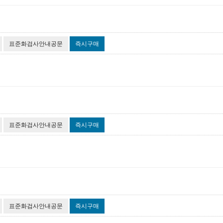
표준화검사안내공문
즉시구매
표준화검사안내공문
즉시구매
표준화검사안내공문
즉시구매