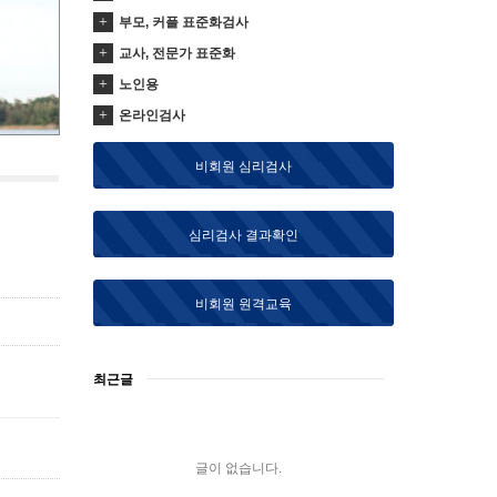
부모, 커플 표준화검사
교사, 전문가 표준화
노인용
온라인검사
비회원 심리검사
심리검사 결과확인
비회원 원격교육
최근글
글이 없습니다.