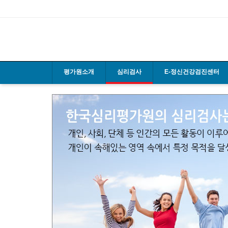
평가원소개
심리검사
E-정신건강검진센터