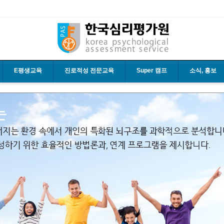
E평생교육
진로적성 전문교육
Super 캠프
소식, 홍보