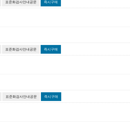
표준화검사안내공문
즉시구매
표준화검사안내공문
즉시구매
표준화검사안내공문
즉시구매