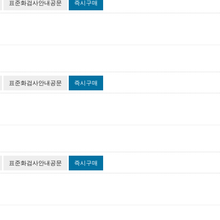
표준화검사안내공문
즉시구매
표준화검사안내공문
즉시구매
표준화검사안내공문
즉시구매