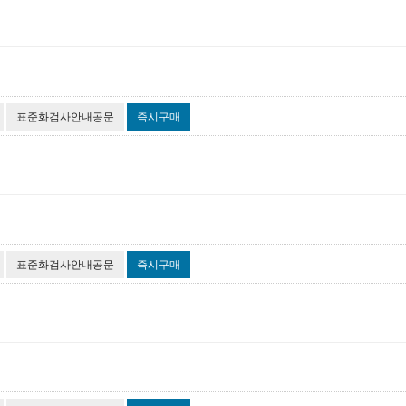
표준화검사안내공문
즉시구매
표준화검사안내공문
즉시구매