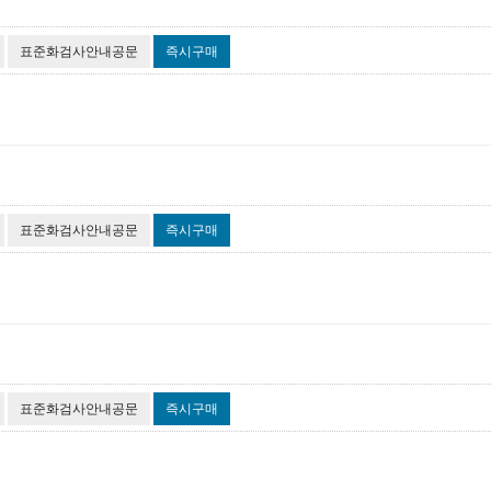
표준화검사안내공문
즉시구매
표준화검사안내공문
즉시구매
표준화검사안내공문
즉시구매