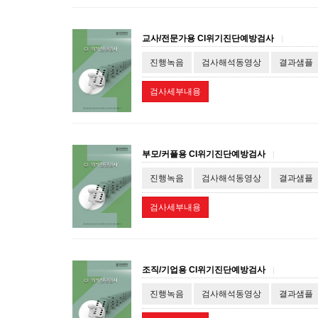
교사/전문가용 CI위기진단예방검사
|
진행녹음
검사해석동영상
결과샘플
검사세부내용
부모/커플용 CI위기진단예방검사
|
진행녹음
검사해석동영상
결과샘플
검사세부내용
조직/기업용 CI위기진단예방검사
|
진행녹음
검사해석동영상
결과샘플