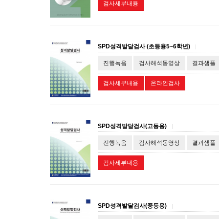
검사세부내용
SPD성격발달검사 (초등용5~6학년)
|
진행녹음
검사해석동영상
결과샘플
검사세부내용
온라인검사
SPD성격발달검사(고등용)
|
진행녹음
검사해석동영상
결과샘플
검사세부내용
SPD성격발달검사(중등용)
|