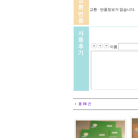
교환 · 반품정보가 없습니다.
이름
총
16
건