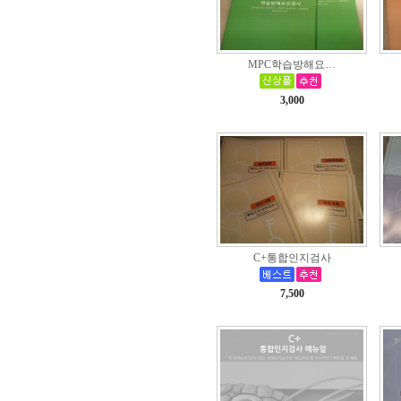
MPC학습방해요…
3,000
C+통합인지검사
7,500