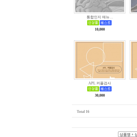
통합인지 매뉴…
10,000
APL 커플검사
30,000
Total 16