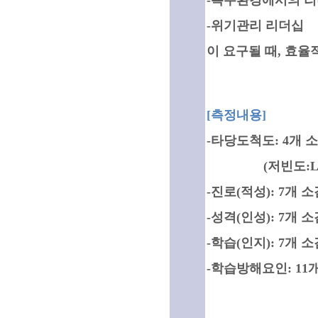
-특수환경에서의 
-위기관리 리더십
이 요구될 때, 효
[측정내용]
-타당도척도: 4개
(저빈도:LF, 비
-진로(적성): 7개 
-성격(인성): 7개 
-학습(인지): 7개 
-학습방해요인: 11