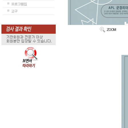
프로그램집
교구