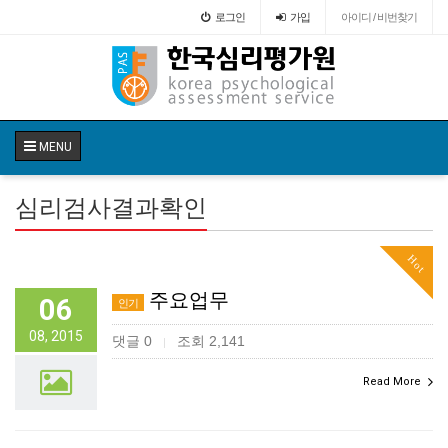
로그인
가입
아이디 / 비번찾기
MENU
심리검사결과확인
Hot
주요업무
06
인기
08, 2015
댓글 0
조회 2,141
|
Read More