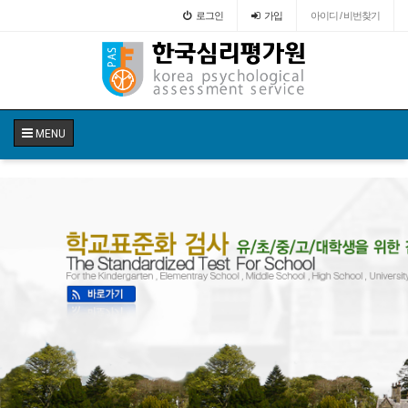
로그인
가입
아이디 / 비번찾기
MENU