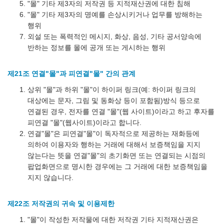
"몰" 기타 제3자의 저작권 등 지적재산권에 대한 침해
"몰" 기타 제3자의 명예를 손상시키거나 업무를 방해하는
행위
외설 또는 폭력적인 메시지, 화상, 음성, 기타 공서양속에
반하는 정보를 몰에 공개 또는 게시하는 행위
제21조 연결"몰"과 피연결"몰" 간의 관계
상위 "몰"과 하위 "몰"이 하이퍼 링크(예: 하이퍼 링크의
대상에는 문자, 그림 및 동화상 등이 포함됨)방식 등으로
연결된 경우, 전자를 연결 "몰"(웹 사이트)이라고 하고 후자를
피연결 "몰"(웹사이트)이라고 합니다.
연결"몰"은 피연결"몰"이 독자적으로 제공하는 재화등에
의하여 이용자와 행하는 거래에 대해서 보증책임을 지지
않는다는 뜻을 연결"몰"의 초기화면 또는 연결되는 시점의
팝업화면으로 명시한 경우에는 그 거래에 대한 보증책임을
지지 않습니다.
제22조 저작권의 귀속 및 이용제한
"몰"이 작성한 저작물에 대한 저작권 기타 지적재산권은