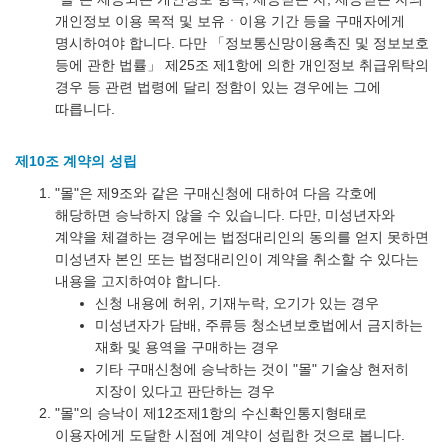
개인정보 이용 목적 및 보유ㆍ이용 기간 등을 구매자에게
명시하여야 합니다. 다만 「정보통신망이용촉진 및 정보보호
등에 관한 법률」 제25조 제1항에 의한 개인정보 취급위탁의
경우 등 관련 법령에 달리 정함이 있는 경우에는 그에
따릅니다.
제10조 계약의 성립
"몰"은 제9조와 같은 구매신청에 대하여 다음 각호에
해당하면 승낙하지 않을 수 있습니다. 다만, 미성년자와
계약을 체결하는 경우에는 법정대리인의 동의를 얻지 못하면
미성년자 본인 또는 법정대리인이 계약을 취소할 수 있다는
내용을 고지하여야 합니다.
신청 내용에 허위, 기재누락, 오기가 있는 경우
미성년자가 담배, 주류등 청소년보호법에서 금지하는
재화 및 용역을 구매하는 경우
기타 구매신청에 승낙하는 것이 "몰" 기술상 현저히
지장이 있다고 판단하는 경우
"몰"의 승낙이 제12조제1항의 수신확인통지형태로
이용자에게 도달한 시점에 계약이 성립한 것으로 봅니다.