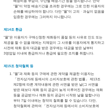
배송비용 부담자, 수단별 배송기간 등을 명시합니다. 만약
"몰"이 약정 배송기간을 초과한 경우에는 그로 인한 이용자의
손해를 배상하여야 합니다. 다만 "몰"이 고의ㆍ과실이 없음을
입증한 경우에는 그러하지 아니합니다.
제14조 환급
"몰"은 이용자가 구매신청한 재화등이 품절 등의 사유로 인도 또는
제공을 할 수 없을 때에는 지체없이 그 사유를 이용자에게 통지하고
사전에 재화 등의 대금을 받은 경우에는 대금을 받은 날부터
3영업일 이내에 환급하거나 환급에 필요한 조치를 취합니다.
제15조 청약철회 등
"몰"과 재화 등의 구매에 관한 계약을 체결한 이용자는
「전자상거래 등에서의 소비자보호에 관한 법률」 제13조
제2항에 따른 계약내용에 관한 서면을 받은 날(그 서면을
받은 때보다 재화 등의 공급이 늦게 이루어진 경우에는 재화
등을 공급받거나 재화 등의 공급이 시작된 날을 말합니다)
부터 7일 이내에는 청약의 철회를 할 수 있습니다. 다만,
청약철회에 관하여 「전자상거래 등에서의 소비자보호에