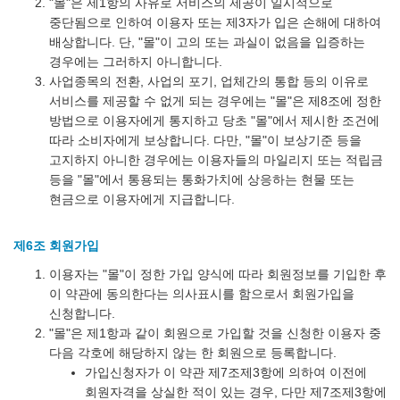
"몰"은 제1항의 사유로 서비스의 제공이 일시적으로
중단됨으로 인하여 이용자 또는 제3자가 입은 손해에 대하여
배상합니다. 단, "몰"이 고의 또는 과실이 없음을 입증하는
경우에는 그러하지 아니합니다.
사업종목의 전환, 사업의 포기, 업체간의 통합 등의 이유로
서비스를 제공할 수 없게 되는 경우에는 "몰"은 제8조에 정한
방법으로 이용자에게 통지하고 당초 "몰"에서 제시한 조건에
따라 소비자에게 보상합니다. 다만, "몰"이 보상기준 등을
고지하지 아니한 경우에는 이용자들의 마일리지 또는 적립금
등을 "몰"에서 통용되는 통화가치에 상응하는 현물 또는
현금으로 이용자에게 지급합니다.
제6조 회원가입
이용자는 "몰"이 정한 가입 양식에 따라 회원정보를 기입한 후
이 약관에 동의한다는 의사표시를 함으로서 회원가입을
신청합니다.
"몰"은 제1항과 같이 회원으로 가입할 것을 신청한 이용자 중
다음 각호에 해당하지 않는 한 회원으로 등록합니다.
가입신청자가 이 약관 제7조제3항에 의하여 이전에
회원자격을 상실한 적이 있는 경우, 다만 제7조제3항에