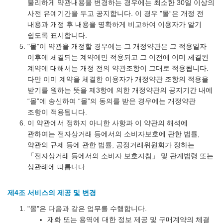
불리하게 약관내용을 변경하는 경우에는 최소한 30일 이상의
사전 유예기간을 두고 공지합니다. 이 경우 "몰“은 개정 전
내용과 개정 후 내용을 명확하게 비교하여 이용자가 알기
쉽도록 표시합니다.
"몰"이 약관을 개정할 경우에는 그 개정약관은 그 적용일자
이후에 체결되는 계약에만 적용되고 그 이전에 이미 체결된
계약에 대해서는 개정 전의 약관조항이 그대로 적용됩니다.
다만 이미 계약을 체결한 이용자가 개정약관 조항의 적용을
받기를 원하는 뜻을 제3항에 의한 개정약관의 공지기간 내에
“몰”에 송신하여 “몰”의 동의를 받은 경우에는 개정약관
조항이 적용됩니다.
이 약관에서 정하지 아니한 사항과 이 약관의 해석에
관하여는 전자상거래 등에서의 소비자보호에 관한 법률,
약관의 규제 등에 관한 법률, 공정거래위원회가 정하는
「전자상거래 등에서의 소비자 보호지침」 및 관계법령 또는
상관례에 따릅니다.
제4조 서비스의 제공 및 변경
"몰"은 다음과 같은 업무를 수행합니다.
재화 또는 용역에 대한 정보 제공 및 구매계약의 체결