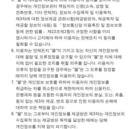
경우에는 개인정보관리 책임자의 신원(소속, 성명 및
전화번호, 기타 연락처), 정보의 수집목적 및 이용목적,
제3자에 대한 정보제공 관련사항(제공받은자, 제공목적 및
제공할 정보의 내용) 등 「정보통신망 이용촉진 및 정보보호
등에 관한 법률」 제22조제2항이 규정한 사항을 미리
명시하거나 고지해야 하며 이용자는 언제든지 이 동의를
철회할 수 있습니다.
이용자는 언제든지 "몰"이 가지고 있는 자신의 개인정보에
대해 열람 및 오류정정을 요구할 수 있으며 "몰"은 이에 대해
지체 없이 필요한 조치를 취할 의무를 집니다. 이용자가
오류의 정정을 요구한 경우에는 "몰"은 그 오류를 정정할
때까지 당해 개인정보를 이용하지 않습니다.
"몰"은 개인정보 보호를 위하여 이용자의 개인정보를
취급하는 자를 최소한으로 제한하여야 하며 신용카드,
은행계좌 등을 포함한 이용자의 개인정보의 분실, 도난, 유출,
동의 없는 제3자 제공, 변조 등으로 인한 이용자의 손해에
대하여 모든 책임을 집니다.
"몰" 또는 그로부터 개인정보를 제공받은 제3자는 개인정보의
수집목적 또는 제공받은 목적을 달성한 때에는 당해
개인정보를 지체 없이 파기합니다.