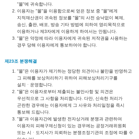
"몰"에 귀속합니다.
이용자는 "몰"을 이용함으로써 얻은 정보 중 "몰"에게
지적재산권이 귀속된 정보를 "몰"의 사전 승낙없이 복제,
송신, 출판, 배포, 방송 기타 방법에 의하여 영리목적으로
이용하거나 제3자에게 이용하게 하여서는 안됩니다.
"몰"은 약정에 따라 이용자에게 귀속된 저작권을 사용하는
경우 당해 이용자에게 통보하여야 합니다.
제23조 분쟁해결
"몰"은 이용자가 제기하는 정당한 의견이나 불만을 반영하고
그 피해를 보상처리하기 위하여 피해보상처리기구를
설치ㆍ운영합니다.
"몰"은 이용자로부터 제출되는 불만사항 및 의견은
우선적으로 그 사항을 처리합니다. 다만, 신속한 처리가
곤란한 경우에는 이용자에게 그 사유와 처리일정을 즉시
통보해 드립니다.
"몰"과 이용자간에 발생한 전자상거래 분쟁과 관련하여
이용자의 피해구제신청이 있는 경우에는 공정거래위원회
또는 시ㆍ도지사가 의뢰하는 분쟁조정기관의 조정에 따를 수