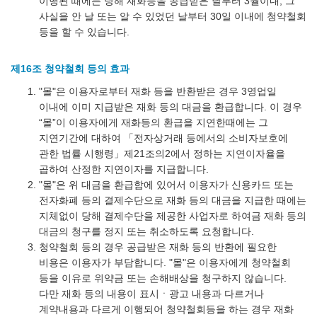
이행된 때에는 당해 재화등을 공급받은 날부터 3월이내, 그
사실을 안 날 또는 알 수 있었던 날부터 30일 이내에 청약철회
등을 할 수 있습니다.
제16조 청약철회 등의 효과
"몰"은 이용자로부터 재화 등을 반환받은 경우 3영업일
이내에 이미 지급받은 재화 등의 대금을 환급합니다. 이 경우
“몰”이 이용자에게 재화등의 환급을 지연한때에는 그
지연기간에 대하여 「전자상거래 등에서의 소비자보호에
관한 법률 시행령」제21조의2에서 정하는 지연이자율을
곱하여 산정한 지연이자를 지급합니다.
"몰"은 위 대금을 환급함에 있어서 이용자가 신용카드 또는
전자화폐 등의 결제수단으로 재화 등의 대금을 지급한 때에는
지체없이 당해 결제수단을 제공한 사업자로 하여금 재화 등의
대금의 청구를 정지 또는 취소하도록 요청합니다.
청약철회 등의 경우 공급받은 재화 등의 반환에 필요한
비용은 이용자가 부담합니다. "몰"은 이용자에게 청약철회
등을 이유로 위약금 또는 손해배상을 청구하지 않습니다.
다만 재화 등의 내용이 표시ㆍ광고 내용과 다르거나
계약내용과 다르게 이행되어 청약철회등을 하는 경우 재화