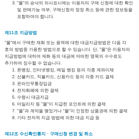
"몰"의 승낙의 의사표시에는 이용자의 구매 신청에 대한 확인
및 판매가능 여부, 구매신청의 정정 취소 등에 관한 정보등을
포함하여야 합니다.
제11조 지급방법
"몰"에서 구매한 재화 또는 용역에 대한 대금지급방법은 다음 각
호의 방법중 가용한 방법으로 할 수 있습니다. 단, "몰"은 이용자의
지급방법에 대하여 재화 등의 대금에 어떠한 명목의 수수료도
추가하여 징수할 수 없습니다.
폰뱅킹, 인터넷뱅킹, 메일 뱅킹 등의 각종 계좌이체
선불카드, 직불카드, 신용카드 등의 각종 카드 결제
온라인무통장입금
전자화폐에 의한 결제
수령시 대금지급
마일리지 등 "몰"이 지급한 포인트에 의한 결제
"몰"과 계약을 맺었거나 "몰"이 인정한 상품권에 의한 결제
기타 전자적 지급 방법에 의한 대금 지급 등
제12조 수신확인통지ㆍ구매신청 변경 및 취소