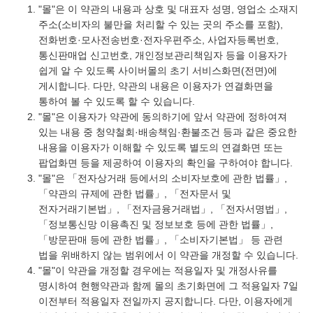
"몰"은 이 약관의 내용과 상호 및 대표자 성명, 영업소 소재지
주소(소비자의 불만을 처리할 수 있는 곳의 주소를 포함),
전화번호·모사전송번호·전자우편주소, 사업자등록번호,
통신판매업 신고번호, 개인정보관리책임자 등을 이용자가
쉽게 알 수 있도록 사이버몰의 초기 서비스화면(전면)에
게시합니다. 다만, 약관의 내용은 이용자가 연결화면을
통하여 볼 수 있도록 할 수 있습니다.
"몰"은 이용자가 약관에 동의하기에 앞서 약관에 정하여져
있는 내용 중 청약철회·배송책임·환불조건 등과 같은 중요한
내용을 이용자가 이해할 수 있도록 별도의 연결화면 또는
팝업화면 등을 제공하여 이용자의 확인을 구하여야 합니다.
"몰"은 「전자상거래 등에서의 소비자보호에 관한 법률」,
「약관의 규제에 관한 법률」, 「전자문서 및
전자거래기본법」, 「전자금융거래법」, 「전자서명법」,
「정보통신망 이용촉진 및 정보보호 등에 관한 법률」,
「방문판매 등에 관한 법률」, 「소비자기본법」 등 관련
법을 위배하지 않는 범위에서 이 약관을 개정할 수 있습니다.
"몰"이 약관을 개정할 경우에는 적용일자 및 개정사유를
명시하여 현행약관과 함께 몰의 초기화면에 그 적용일자 7일
이전부터 적용일자 전일까지 공지합니다. 다만, 이용자에게