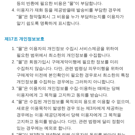
등의 반환에 필요한 비용은 "몰"이 부담합니다.
이용자가 재화 등을 제공받을때 발송비를 부담한 경우에
"몰"은 청약철회시 그 비용을 누가 부담하는지를 이용자가
알기 쉽도록 명확하게 표시합니다.
제17조 개인정보보호
"몰"은 이용자의 개인정보 수집시 서비스제공을 위하여
필요한 범위에서 최소한의 개인정보를 수집합니다.
"몰"은 회원가입시 구매계약이행에 필요한 정보를 미리
수집하지 않습니다. 다만, 관련 법령상 의무이행을 위하여
구매계약 이전에 본인확인이 필요한 경우로서 최소한의 특정
개인정보를 수집하는 경우에는 그러하지 아니합니다.
"몰"은 이용자의 개인정보를 수집·이용하는 때에는 당해
이용자에게 그 목적을 고지하고 동의를 받습니다.
"몰"은 수집된 개인정보를 목적외의 용도로 이용할 수 없으며,
새로운 이용목적이 발생한 경우 또는 제3자에게 제공하는
경우에는 이용·제공단계에서 당해 이용자에게 그 목적을
고지하고 동의를 받습니다. 다만, 관련 법령에 달리 정함이
있는 경우에는 예외로 합니다.
"몰"이 제3항과 제4항에 의해 이용자의 동의를 받아야 하는