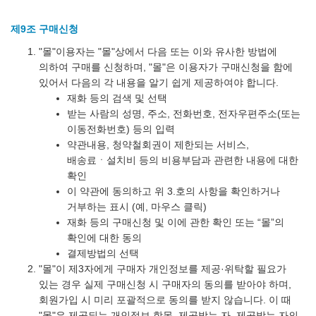
제9조 구매신청
"몰"이용자는 "몰"상에서 다음 또는 이와 유사한 방법에
의하여 구매를 신청하며, "몰"은 이용자가 구매신청을 함에
있어서 다음의 각 내용을 알기 쉽게 제공하여야 합니다.
재화 등의 검색 및 선택
받는 사람의 성명, 주소, 전화번호, 전자우편주소(또는
이동전화번호) 등의 입력
약관내용, 청약철회권이 제한되는 서비스,
배송료ㆍ설치비 등의 비용부담과 관련한 내용에 대한
확인
이 약관에 동의하고 위 3.호의 사항을 확인하거나
거부하는 표시 (예, 마우스 클릭)
재화 등의 구매신청 및 이에 관한 확인 또는 “몰”의
확인에 대한 동의
결제방법의 선택
"몰"이 제3자에게 구매자 개인정보를 제공·위탁할 필요가
있는 경우 실제 구매신청 시 구매자의 동의를 받아야 하며,
회원가입 시 미리 포괄적으로 동의를 받지 않습니다. 이 때
"몰"은 제공되는 개인정보 항목, 제공받는 자, 제공받는 자의