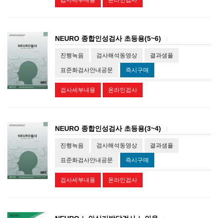
검사세부내용
온라인검사
NEURO 종합인성검사 초등용(5~6)
|
진행녹음
검사해석동영상
결과샘플
표준화검사안내공문
즉시구매
검사세부내용
온라인검사
NEURO 종합인성검사 초등용(3~4)
|
진행녹음
검사해석동영상
결과샘플
표준화검사안내공문
즉시구매
검사세부내용
온라인검사