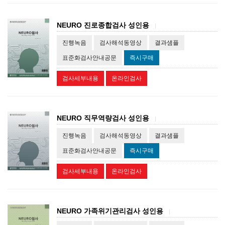
NEURO 진로종합검사 성인용
|
진행녹음
검사해석동영상
결과샘플
표준화검사안내공문
즉시구매
검사세부내용
온라인검사
NEURO 직무역량검사 성인용
|
진행녹음
검사해석동영상
결과샘플
표준화검사안내공문
즉시구매
검사세부내용
온라인검사
NEURO 가족위기관리검사 성인용
|