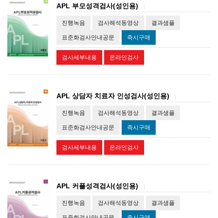
APL 부모성격검사(성인용)
|
진행녹음
검사해석동영상
결과샘플
표준화검사안내공문
즉시구매
검사세부내용
온라인검사
APL 상담자 치료자 인성검사(성인용)
|
진행녹음
검사해석동영상
결과샘플
표준화검사안내공문
즉시구매
검사세부내용
온라인검사
APL 커플성격검사(성인용)
|
진행녹음
검사해석동영상
결과샘플
표준화검사안내공문
즉시구매