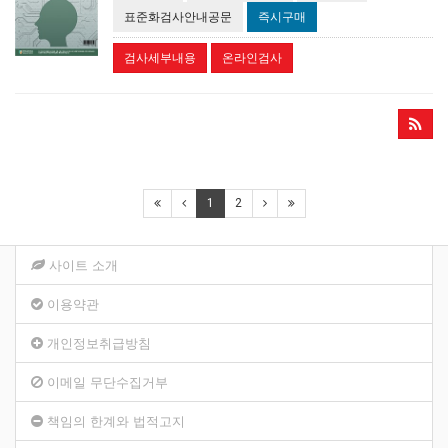
표준화검사안내공문
즉시구매
검사세부내용
온라인검사
1
2
사이트 소개
이용약관
개인정보취급방침
이메일 무단수집거부
책임의 한계와 법적고지