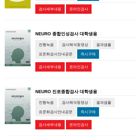
검사세부내용
온라인검사
NEURO 종합인성검사 대학생용
|
진행녹음
검사해석동영상
결과샘플
표준화검사안내공문
즉시구매
검사세부내용
온라인검사
NEURO 진로종합검사 대학생용
|
진행녹음
검사해석동영상
결과샘플
표준화검사안내공문
즉시구매
검사세부내용
온라인검사