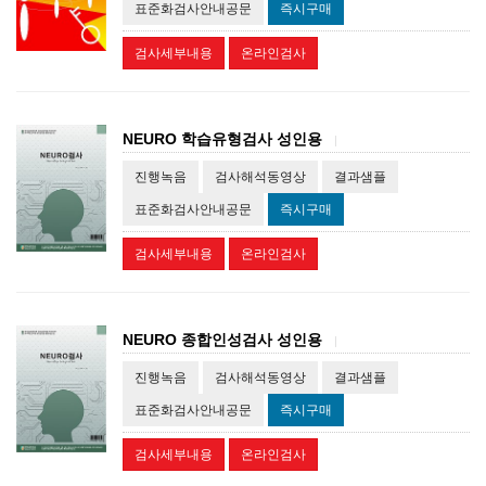
표준화검사안내공문
즉시구매
검사세부내용
온라인검사
NEURO 학습유형검사 성인용
|
진행녹음
검사해석동영상
결과샘플
표준화검사안내공문
즉시구매
검사세부내용
온라인검사
NEURO 종합인성검사 성인용
|
진행녹음
검사해석동영상
결과샘플
표준화검사안내공문
즉시구매
검사세부내용
온라인검사