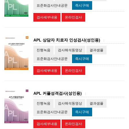
표준화검사안내공문
즉시구매
검사세부내용
온라인검사
APL 상담자 치료자 인성검사(성인용)
|
진행녹음
검사해석동영상
결과샘플
표준화검사안내공문
즉시구매
검사세부내용
온라인검사
APL 커플성격검사(성인용)
|
진행녹음
검사해석동영상
결과샘플
표준화검사안내공문
즉시구매
검사세부내용
온라인검사