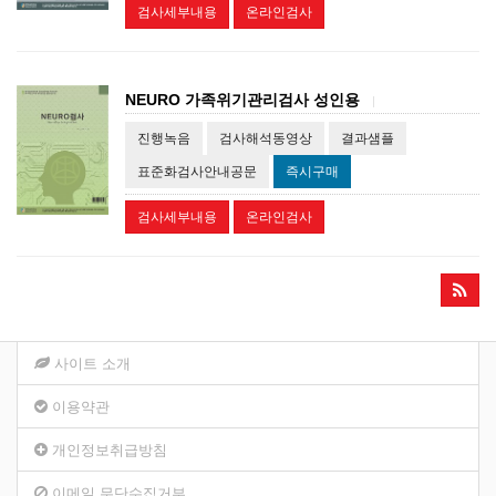
검사세부내용
온라인검사
NEURO 가족위기관리검사 성인용
|
진행녹음
검사해석동영상
결과샘플
표준화검사안내공문
즉시구매
검사세부내용
온라인검사
사이트 소개
이용약관
개인정보취급방침
이메일 무단수집거부