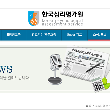
E평생교육
진로적성 전문교육
Super 캠프
소식, 홍보
홈 > 소식, 홍보