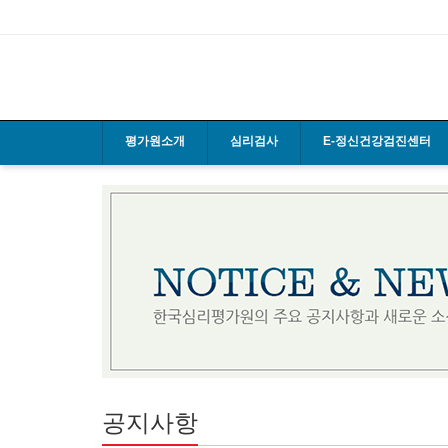
평가원소개
심리검사
E-정신건강검진센터
공지사항