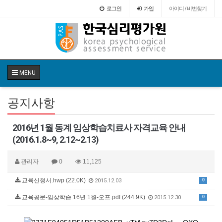
로그인
가입
아이디 / 비번찾기
MENU
공지사항
2016년 1월 동계 임상학습치료사 자격교육 안내
(2016.1.8~9, 2.12~2.13)
관리자
0
11,125
교육신청서.hwp (22.0K)
0
2015.12.03
교육공문-임상학습 16년 1월-오프.pdf (244.9K)
0
2015.12.30