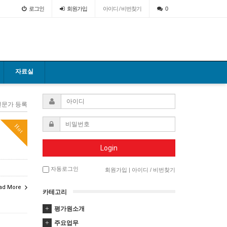
로그인
회원
가입
아이디 / 비번찾기
0
자료실
전문가 등록
Hot
Login
자동로그인
회원가입
|
아이디 / 비번찾기
ad More
카테고리
평가원소개
주요업무