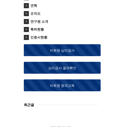
연혁
조직도
연구원 소개
특허현황
인증서현황
비회원 심리검사
심리검사 결과확인
비회원 원격교육
최근글