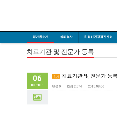
평가원소개
심리검사
E-정신건강검진센터
치료기관 및 전문가 등록
치료기관 및 전문가 등
06
인기
08, 2015
댓글 0
조회 2,574
2015.08.06
|
|