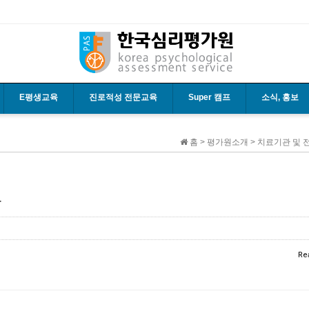
E평생교육
진로적성 전문교육
Super 캠프
소식, 홍보
홈 > 평가원소개 > 치료기관 및 
록
Re