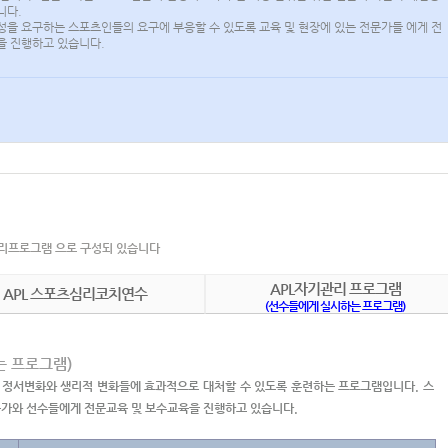
니다.
성을 요구하는 스포츠인들의 요구에 부응할 수 있도록 교육 및 현장에 있는 전문가들 에게 전
을 진행하고 있습니다.
관리프로그램 으로 구성되 있습니다
APL자기관리 프로그램
APL 스포츠심리코치연수
(선수들에게 실시하는 프로그램)
는 프로그램)
한 정서변화와 생리적 변화들에 효과적으로 대처할 수 있도록 훈련하는 프로그램입니다. 스
문가와 선수들에게 전문교육 및 보수교육을 진행하고 있습니다.