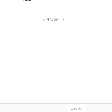
글이 없습니다.
PC버전