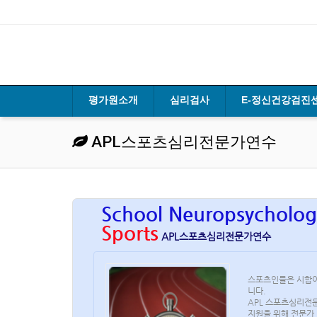
평가원소개
심리검사
E-정신건강검진
APL스포츠심리전문가연수
School Neuropsycholog
Sports
APL스포츠심리전문가연수
스포츠인들은 시합이
니다.
APL 스포츠심리전
지원을 위해 전문가