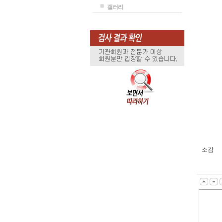
갤러리
소감