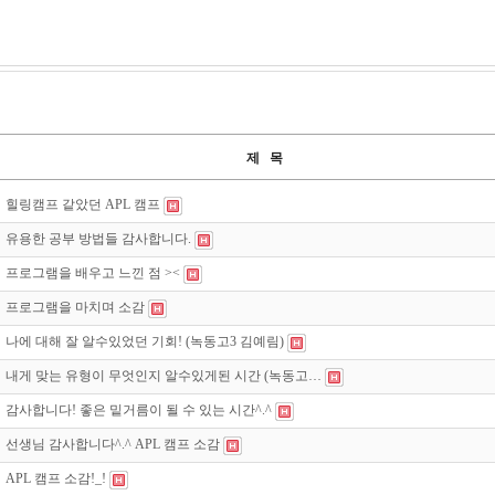
제 목
힐링캠프 같았던 APL 캠프
유용한 공부 방법들 감사합니다.
프로그램을 배우고 느낀 점 ><
프로그램을 마치며 소감
나에 대해 잘 알수있었던 기회! (녹동고3 김예림)
내게 맞는 유형이 무엇인지 알수있게된 시간 (녹동고…
감사합니다! 좋은 밑거름이 될 수 있는 시간^.^
선생님 감사합니다^.^ APL 캠프 소감
APL 캠프 소감!_!