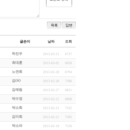
글쓴이
날짜
조회
하진우
2013-03-21
6737
최대훈
2013-03-02
6858
노연희
2013-02-28
6794
김OO
2013-02-28
7386
김예림
2013-02-27
6851
박수정
2013-02-22
6868
박소희
2013-02-21
7332
김미희
2013-02-21
7385
박소라
2013-02-18
7536