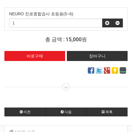
NEURO 진로종합검사 초등용(5~6)
총 금액 :
15,000원
이전
다음
목록
사이트 소개