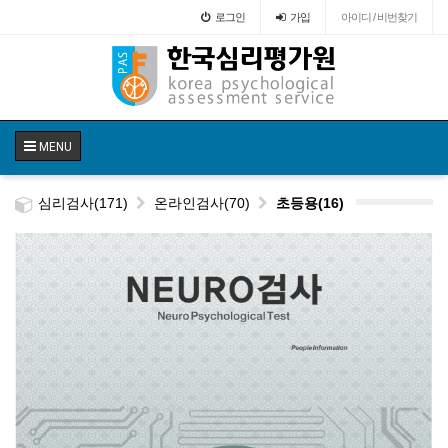
로그인
가입
아이디 / 비번찾기
MENU
심리검사(171)
온라인검사(70)
초등용(16)