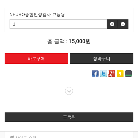
NEURO종합인성검사 고등용
총 금액 :
15,000원
목록
사이트 소개