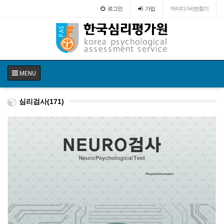
로그인
가입
아이디 / 비번찾기
MENU
심리검사(171)