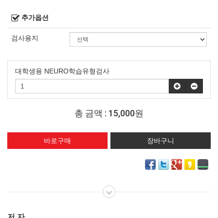
추가옵션
검사용지
대학생용 NEURO학습유형검사
총 금액 :
15,000원
저 자