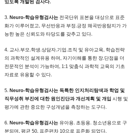
있도록 개발된 검사다.
3.
Neuro-학습유형검사는
전국단위 표본을 대상으로 표준
화가 이루어졌고, 무선반응과 부정.긍정 왜곡반응탐지가 가
능한 높은 신뢰도와 타당도를 갖추고 있다.
4. 교사.부모.학생.상담자.기업.조직 및 유아교육, 학습전략
의 과학적인 설계유용 하며, 자기이해를 통한 장.단점을 더
전문적인 분석이 가능하여, 1:1 맞춤식 과학적 교육의 기초
자료로 유용할 수 있다.
5.
Neuro-학습유형검사는 독특한 인지처리탐색과 학업 및
직무성취 부진에 대한 원인진단과 개선계획 및 개입
시행 및
평가에 관한 중요한 구성개념을 측정하는 도구다.
6.
Neuro-학습유형검사는
유아용. 초등용. 청소년용으로 구
분되며, 평균 50, 표준편차 10으로 표준화 되었다.