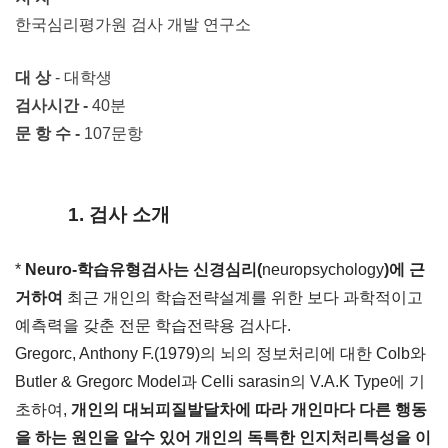
한국심리평가원 검사 개발 연구소
대 상
- 대학생
검사시간 -
40분
문 항 수 -
107문항
1. 검사 소개
*
Neuro-학습유형검사는 신경심리(
neuropsychology
)에 근
거하여
최근 개인의 학습전략설계를 위한 보다 과학적이고
예측력을 갖춘
전문 학습전략용 검사다.
Gregorc, Anthony F.(1979)의 뇌의 정보처리에 대한 Colb와
Butler & Gregorc Model과 Celli sarasin의 V.A.K Type에 기
초하여,
개인의 대뇌피질발달차에 따라 개인마다 다른 행동
을 하는 원인을 알수 있어 개인의 독특한 인지처리특성을 이