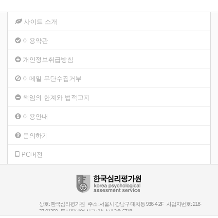
사이트 소개
이용약관
개인정보취급방침
이메일 무단수집거부
책임의 한계와 법적고지
이용안내
문의하기
PC버전
상호: 한국심리평가원 주소: 서울시 강남구 대치동 936-4 2F 사업자번호: 218-
37-01360 통신판매업 신고: 강남 제 2호 6748