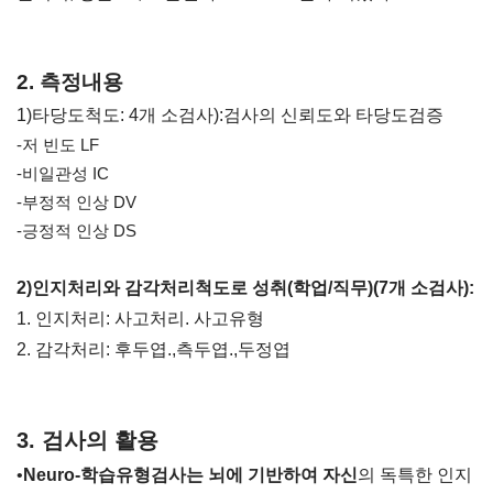
2. 측정내용
1)타당도척도: 4개 소검사):검사의 신뢰도와 타당도검증
-저 빈도 LF
-비일관성 IC
-부정적 인상 DV
-긍정적 인상 DS
2)인지처리와 감각처리척도로 성취(학업/직무)(7개 소검사):
1. 인지처리: 사고처리. 사고유형
2. 감각처리: 후두엽.,측두엽.,두정엽
3. 검사의 활용
•
Neuro-학습유형검사는 뇌에 기반하여 자신
의 독특한 인지