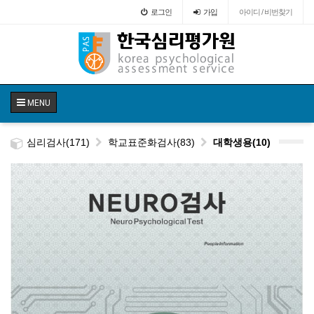
로그인
가입
아이디 / 비번찾기
MENU
심리검사(171)
학교표준화검사(83)
대학생용(10)