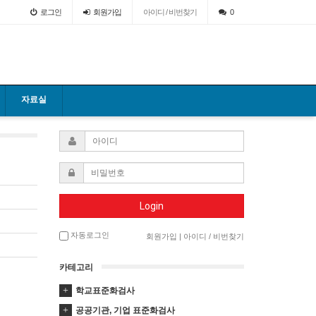
로그인
회원
가입
아이디 / 비번찾기
0
자료실
Login
자동로그인
회원가입
|
아이디 / 비번찾기
카테고리
학교표준화검사
공공기관, 기업 표준화검사