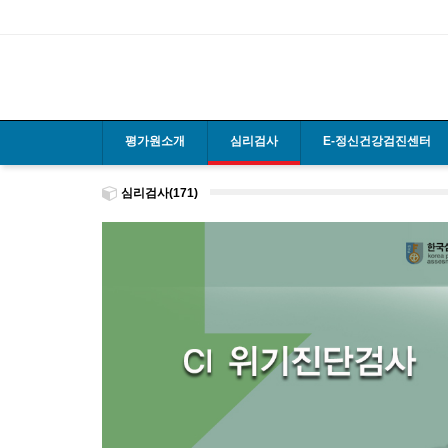
평가원소개
심리검사
E-정신건강검진센터
심리검사(171)