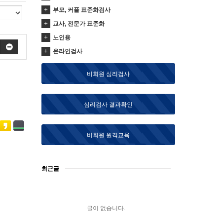
부모, 커플 표준화검사
교사, 전문가 표준화
노인용
온라인검사
비회원 심리검사
심리검사 결과확인
비회원 원격교육
최근글
글이 없습니다.