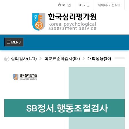
로그인
가입
아이디 / 비번찾기
MENU
심리검사(171)
학교표준화검사(83)
대학생용(10)