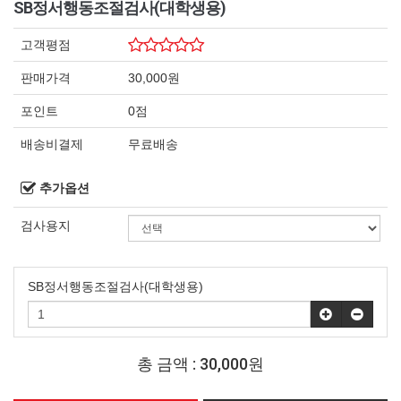
SB정서행동조절검사(대학생용)
고객평점
판매가격
30,000원
포인트
0점
배송비결제
무료배송
추가옵션
검사용지
SB정서행동조절검사(대학생용)
총 금액 :
30,000원