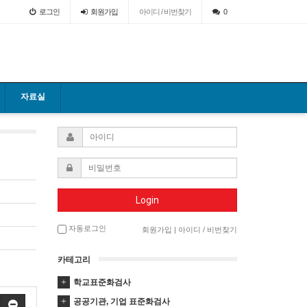
로그인
회원
가입
아이디 / 비번찾기
0
자료실
Login
자동로그인
회원가입
|
아이디 / 비번찾기
카테고리
학교표준화검사
공공기관, 기업 표준화검사