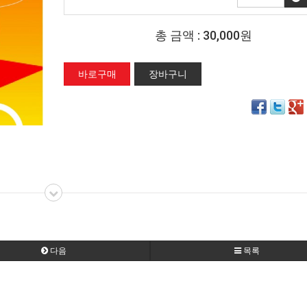
총 금액 :
30,000원
다음
목록