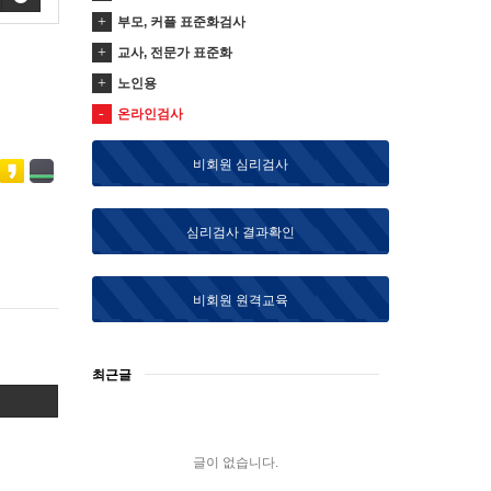
부모, 커플 표준화검사
교사, 전문가 표준화
노인용
온라인검사
비회원 심리검사
심리검사 결과확인
비회원 원격교육
최근글
글이 없습니다.