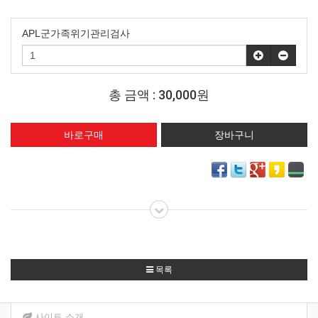
APL군가족위기관리검사
총 금액 :
30,000원
목록
사이트 소개