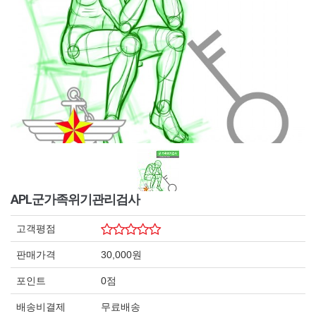
APL군가족위기관리검사
고객평점
판매가격
30,000원
포인트
0점
배송비결제
무료배송