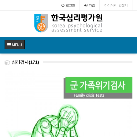
로그인
가입
아이디 / 비번찾기
MENU
심리검사(171)