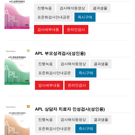
진행녹음
검사해석동영상
결과샘플
표준화검사안내공문
즉시구매
검사세부내용
온라인검사
APL 부모성격검사(성인용)
|
진행녹음
검사해석동영상
결과샘플
표준화검사안내공문
즉시구매
검사세부내용
온라인검사
APL 상담자 치료자 인성검사(성인용)
|
진행녹음
검사해석동영상
결과샘플
표준화검사안내공문
즉시구매