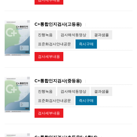
검사세부내용
C+통합인지검사(고등용)
|
진행녹음
검사해석동영상
결과샘플
표준화검사안내공문
즉시구매
검사세부내용
C+통합인지검사(중등용)
|
진행녹음
검사해석동영상
결과샘플
표준화검사안내공문
즉시구매
검사세부내용