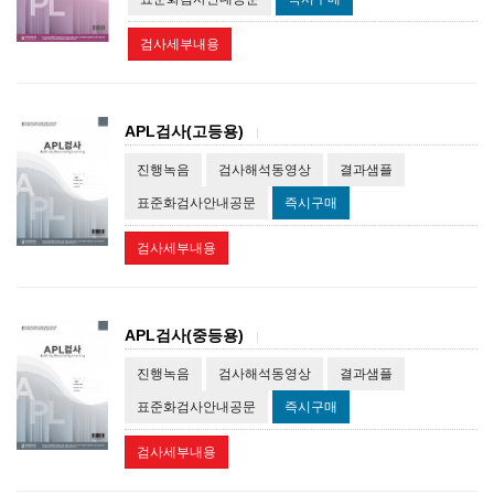
검사세부내용
APL검사(고등용)
|
진행녹음
검사해석동영상
결과샘플
표준화검사안내공문
즉시구매
검사세부내용
APL검사(중등용)
|
진행녹음
검사해석동영상
결과샘플
표준화검사안내공문
즉시구매
검사세부내용