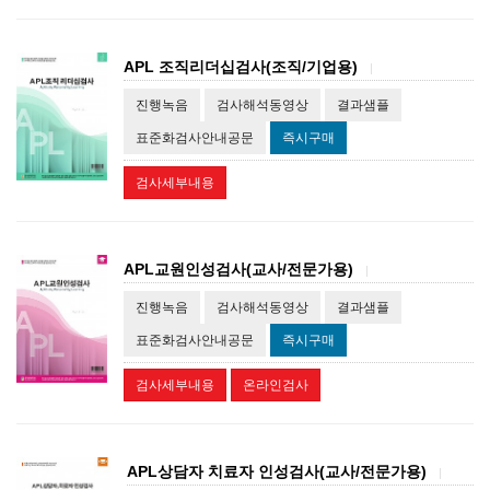
APL 조직리더십검사(조직/기업용)
|
진행녹음
검사해석동영상
결과샘플
표준화검사안내공문
즉시구매
검사세부내용
APL교원인성검사(교사/전문가용)
|
진행녹음
검사해석동영상
결과샘플
표준화검사안내공문
즉시구매
검사세부내용
온라인검사
APL상담자 치료자 인성검사(교사/전문가용)
|