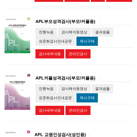
APL부모성격검사(부모/커플용)
|
진행녹음
검사해석동영상
결과샘플
표준화검사안내공문
즉시구매
검사세부내용
온라인검사
APL커플성격검사(부모/커플용)
|
진행녹음
검사해석동영상
결과샘플
표준화검사안내공문
즉시구매
검사세부내용
온라인검사
APL 교원인성검사(성인용)
|