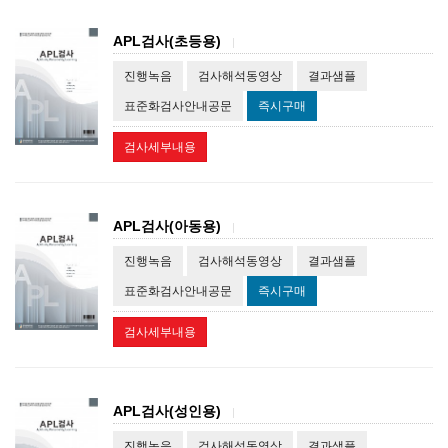
APL검사(초등용)
|
진행녹음
검사해석동영상
결과샘플
표준화검사안내공문
즉시구매
검사세부내용
APL검사(아동용)
|
진행녹음
검사해석동영상
결과샘플
표준화검사안내공문
즉시구매
검사세부내용
APL검사(성인용)
|
진행녹음
검사해석동영상
결과샘플