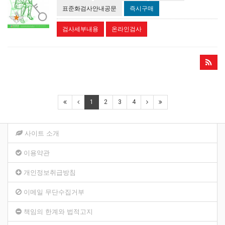
표준화검사안내공문
즉시구매
검사세부내용
온라인검사
1
2
3
4
사이트 소개
이용약관
개인정보취급방침
이메일 무단수집거부
책임의 한계와 법적고지