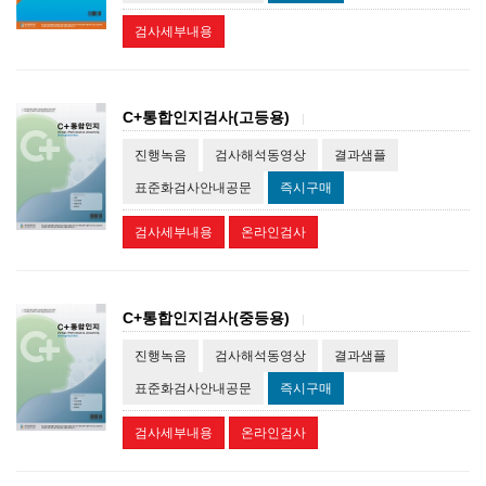
검사세부내용
C+통합인지검사(고등용)
|
진행녹음
검사해석동영상
결과샘플
표준화검사안내공문
즉시구매
검사세부내용
온라인검사
C+통합인지검사(중등용)
|
진행녹음
검사해석동영상
결과샘플
표준화검사안내공문
즉시구매
검사세부내용
온라인검사