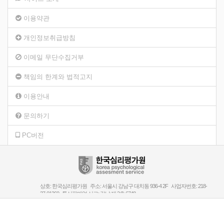
이용약관
개인정보취급방침
이메일 무단수집거부
책임의 한계와 법적고지
이용안내
문의하기
PC버전
상호: 한국심리평가원 주소: 서울시 강남구 대치동 936-4 2F 사업자번호: 218-
37-01360 통신판매업 신고: 강남 제 2호 6748
대표전화: 02-3423-2270 팩스: 02-3421-2260 E-mail: root804@hanmail.net
Copyright Korea Psychology Assesment Institute All rights Reseaved.