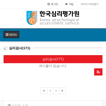
로그인
가입
아이디 / 비번찾기
MENU
심리검사(171)
심리검사(171)
게시물이 없습니다.
사이트 소개