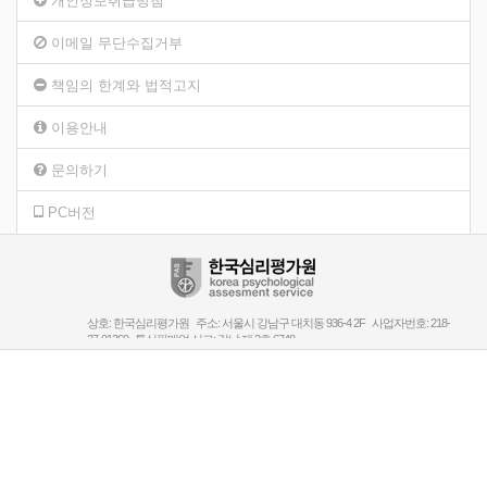
개인정보취급방침
이메일 무단수집거부
책임의 한계와 법적고지
이용안내
문의하기
PC버전
상호: 한국심리평가원 주소: 서울시 강남구 대치동 936-4 2F 사업자번호: 218-
37-01360 통신판매업 신고: 강남 제 2호 6748
대표전화: 02-3423-2270 팩스: 02-3421-2260 E-mail: root804@hanmail.net
Copyright Korea Psychology Assesment Institute All rights Reseaved.