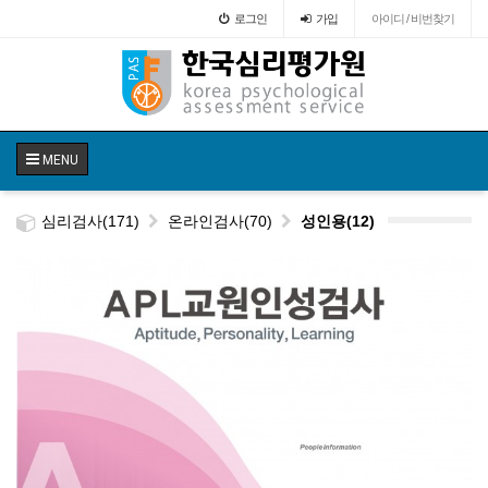
로그인
가입
아이디 / 비번찾기
MENU
심리검사(171)
온라인검사(70)
성인용(12)