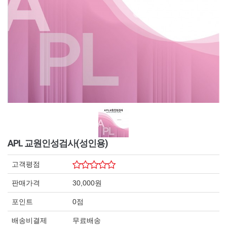
APL 교원인성검사(성인용)
고객평점
판매가격
30,000원
포인트
0점
배송비결제
무료배송