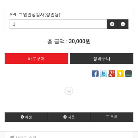
APL 교원인성검사(성인용)
총 금액 :
30,000원
이전
다음
목록
사이트 소개